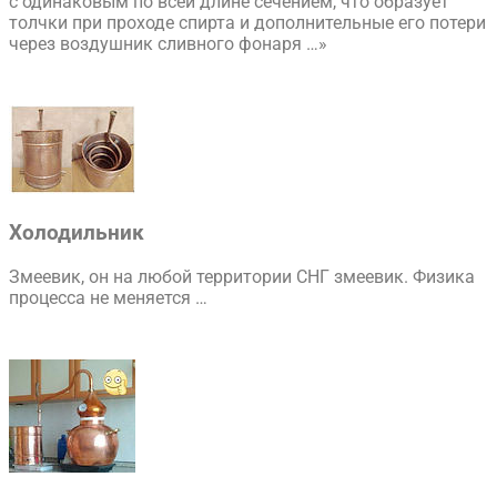
с одинаковым по всей длине сечением, что образует
толчки при проходе спирта и дополнительные его потери
через воздушник сливного фонаря …»
Холодильник
Змеевик, он на любой территории СНГ змеевик. Физика
процесса не меняется …