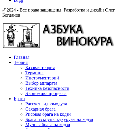
Digg
@2024 - Все права защищены. Разработка и дизайн Олег
Богданов
Главная
Теория
Базовая теория
Термины
Инструментарий
Выбор аппарата
Техника безопасности
Экономика процесса
Брага
Рассчет гидромодуля
Сахарная брага
Рисовая брага на кодзи
Брага из крупы кукурузы на кодзи
Мучная брага на кодзи