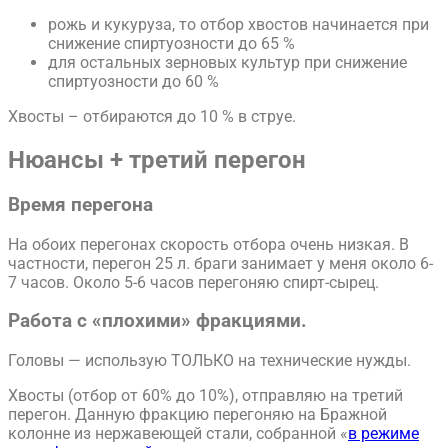
рожь и кукуруза, то отбор хвостов начинается при
снижение спиртуозности до 65 %
для остальных зерновых культур при снижение
спиртуозности до 60 %
Хвосты – отбираются до 10 % в струе.
Нюансы + третий перегон
Время перегона
На обоих перегонах скорость отбора очень низкая. В
частности, перегон 25 л. браги занимает у меня около 6-
7 часов. Около 5-6 часов перегоняю спирт-сырец.
Работа с «плохими» фракциями.
Головы — использую ТОЛЬКО на технические нужды.
Хвосты (отбор от 60% до 10%), отправляю на третий
перегон. Данную фракцию перегоняю на Бражной
колонне из нержавеющей стали, собранной «
в режиме