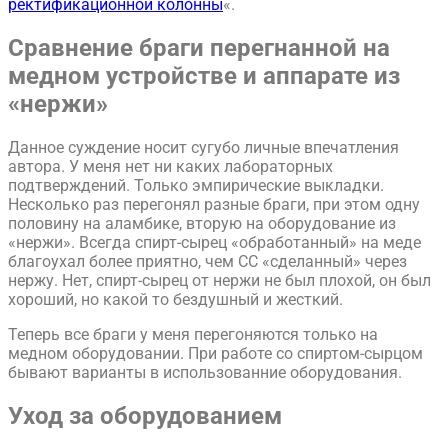
ректификационной колонны
«.
Сравнение браги перегнанной на
медном устройстве и аппарате из
«нержи»
Данное суждение носит сугубо личные впечатления
автора. У меня нет ни каких лабораторных
подтверждений. Только эмпирические выкладки.
Несколько раз перегонял разные браги, при этом одну
половину на аламбике, вторую на оборудование из
«нержи». Всегда спирт-сырец «обработанный» на меде
благоухал более приятно, чем СС «сделанный» через
нержу. Нет, спирт-сырец от нержи не был плохой, он был
хороший, но какой то бездушный и жесткий.
Теперь все браги у меня перегоняются только на
медном оборудовании. При работе со спиртом-сырцом
бывают варианты в использованние оборудования.
Уход за оборудованием