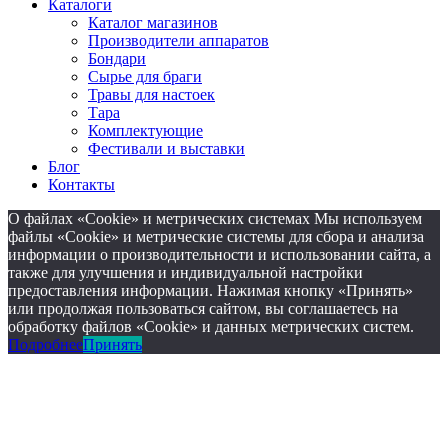
Каталоги
Каталог магазинов
Производители аппаратов
Бондари
Сырье для браги
Травы для настоек
Тара
Комплектующие
Фестивали и выставки
Блог
Контакты
О файлах «Cookie» и метрических системах Мы используем
файлы «Cookie» и метрические системы для сбора и анализа
информации о производительности и использовании сайта, а
также для улучшения и индивидуальной настройки
предоставления информации. Нажимая кнопку «Принять»
или продолжая пользоваться сайтом, вы соглашаетесь на
обработку файлов «Cookie» и данных метрических систем.
Подробнее
Принять