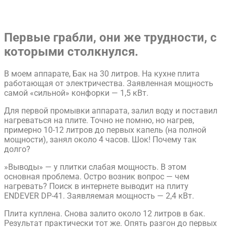
Первые грабли, они же трудности, с
которыми столкнулся.
В моем аппарате, Бак на 30 литров. На кухне плита
работающая от электричества. Заявленная мощность
самой «сильной» конфорки — 1,5 кВт.
​Для первой промывки аппарата, залил воду и поставил
нагреваться на плите. Точно не помню, но нагрев,
примерно 10-12 литров до первых капель (на полной
мощности), занял около 4 часов. Шок! Почему так
долго?
​»Выводы» — у плитки слабая мощность. В этом
основная проблема. Остро возник вопрос — чем
нагревать? Поиск в интернете выводит на плиту ​
ENDEVER DP-41. Заявляемая мощность — 2,4 кВт.
​Плита куплена. Снова залито около 12 литров в бак.
Результат практически тот же. Опять разгон до первых