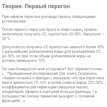
Теория. Первый перегон
При первом перегоне руководствуюсь следующими
установками:
​После первого перегона браги в спирт-сырец, крайне
желательно получить СС, крепостью 25-30%. Идеально —
30 %.
Допускается получить СС крепостью немного более 30%
с дальнейшим добавлением воды для разбавления СС
до 30%, но при этом объем добавляемой воды не
должен превышать 10%.
​​На чем базируются мои установки? Вот первоисточник:
«… Проведенные исследования (см. книгу Скурихина
«Химия коньяка и бренди») показали, что при перегонке
браги крепостью 7%-10% и затем спирта-сырца 25%-30% ,
коэффициенты ректификации сивушных масел,
альдегидов, эфиров и ацеталий больше единицы, т.е.
большинство плохих примесей выходят с головной
фракцией….»