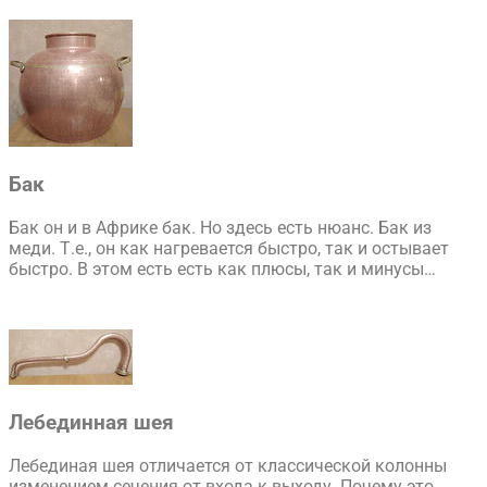
Бак
Бак он и в Африке бак. Но здесь есть нюанс. Бак из
меди. Т.е., он как нагревается быстро, так и остывает
быстро. В этом есть есть как плюсы, так и минусы…
Лебединная шея
Лебединая шея отличается от классической колонны
изменением сечения от входа к выходу. Почему это