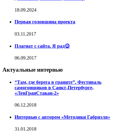
18.09.2024
Первая годовщина проекта
03.11.2017
Плагиат с сайта. Я рад😉
06.09.2017
Актуальные интервью
“Там, где берега в граните”. Фестиваль
самогонщиков в Санкт-Петербурге,
«ЛенГранСтакан-2»
06.12.2018
Интервью с автором «Методики Габриэля»
31.01.2018