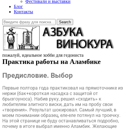
Фестивали и выставки
Блог
Контакты
Search
пожалуй, идеальное хобби для гедониста
Практика работы на Аламбике
Предисловие. Выбор
Первые полтора года практиковал на прямоточнике из
нержи (бак+короткая насадка с защитой от
брызгоуноса). Набив руку, решил «сходить» к
любителям элитного виски, дать им на пробу свои
«творения». Результат шокировал. Самый лучший, в
моем понимании образец, еле-еле потянул на троечку.
На этой странице не буду останавливаться подробно,
почему в итоге выбрал именно Аламбик. Желающие