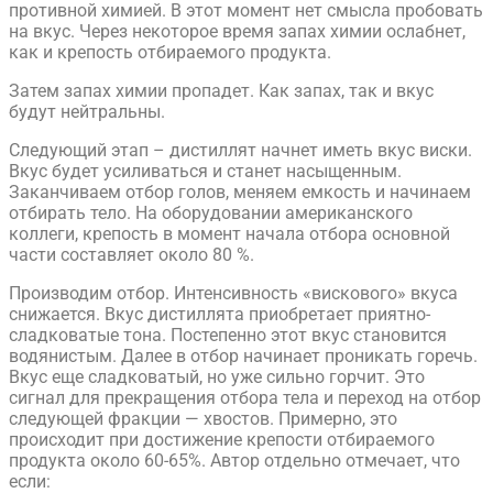
противной химией. В этот момент нет смысла пробовать
на вкус. Через некоторое время запах химии ослабнет,
как и крепость отбираемого продукта.
Затем запах химии пропадет. Как запах, так и вкус
будут нейтральны.
Следующий этап – дистиллят начнет иметь вкус виски.
Вкус будет усиливаться и станет насыщенным.
Заканчиваем отбор голов, меняем емкость и начинаем
отбирать тело. На оборудовании американского
коллеги, крепость в момент начала отбора основной
части составляет около 80 %.
Производим отбор. Интенсивность «вискового» вкуса
снижается. Вкус дистиллята приобретает приятно-
сладковатые тона. Постепенно этот вкус становится
водянистым. Далее в отбор начинает проникать горечь.
Вкус еще сладковатый, но уже сильно горчит. Это
сигнал для прекращения отбора тела и переход на отбор
следующей фракции — хвостов. Примерно, это
происходит при достижение крепости отбираемого
продукта около 60-65%. Автор отдельно отмечает, что
если: