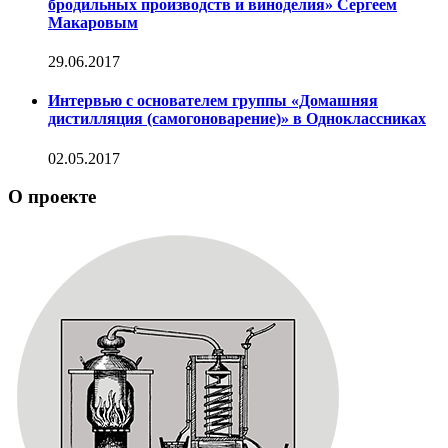
бродильных производств и виноделия» Сергеем
Макаровым
29.06.2017
Интервью с основателем группы «Домашняя
дистилляция (самогоноварение)» в Одноклассниках
02.05.2017
О проекте