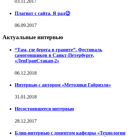
03.11.2017
Плагиат с сайта. Я рад😉
06.09.2017
Актуальные интервью
“Там, где берега в граните”. Фестиваль
самогонщиков в Санкт-Петербурге,
«ЛенГранСтакан-2»
06.12.2018
Интервью с автором «Методики Габриэля»
31.01.2018
Несостоявшееся интервью
28.12.2017
Блиц-интервью с доцентом кафедры «Технологии