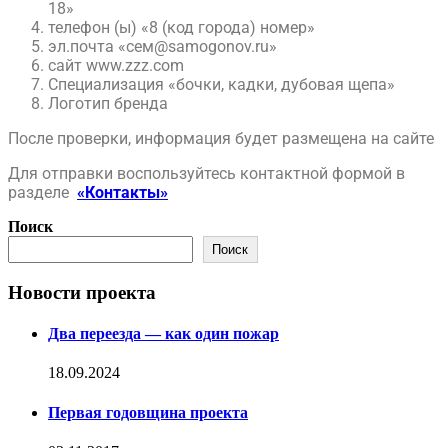
18»
телефон (ы) «8 (код города) номер»
эл.почта «сем@samogonov.ru»
сайт www.zzz.com
Специализация «бочки, кадки, дубовая щепа»
Логотип бренда
​После проверки, информация будет размещена на сайте
Для отправки воспользуйтесь контактной формой в
разделе
«Контакты»
Поиск
Поиск
Новости проекта
Два переезда — как один пожар
18.09.2024
Первая годовщина проекта