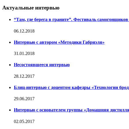
Актуальные интервью
“Там, где берега в граните”. Фестиваль самогонщико
06.12.2018
Интервью с автором «Методики Габриэля»
31.01.2018
Несостоявшееся интервью
28.12.2017
Блиц-интервью с доцентом кафедры «Технологии бро
29.06.2017
Интервью с основателем группы «Домашняя дистилля
02.05.2017