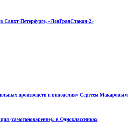
в в Санкт-Петербурге, «ЛенГранСтакан-2»
дильных производств и виноделия» Сергеем Макаровым
ция (самогоноварение)» в Одноклассниках