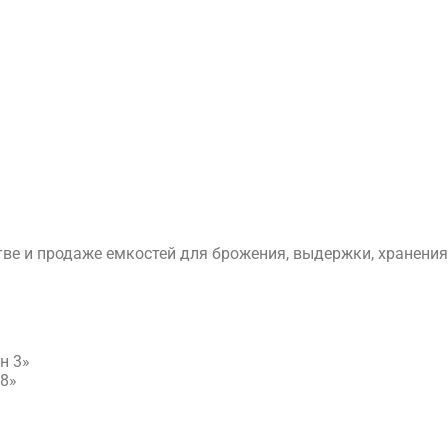
е и продаже емкостей для брожения, выдержки, хранения 
н 3»
18»