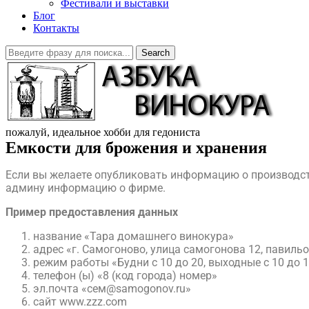
Фестивали и выставки
Блог
Контакты
Search
пожалуй, идеальное хобби для гедониста
Емкости для брожения и хранения
Если вы желаете опубликовать информацию о производств
админу информацию о фирме.
​Пример предоставления данных
название «Тара домашнего винокура»
адрес «г. Самогоново, улица самогонова 12, павильо
режим работы «Будни с 10 до 20, выходные с 10 до 
телефон (ы) «8 (код города) номер»
эл.почта «сем@samogonov.ru»
сайт www.zzz.com