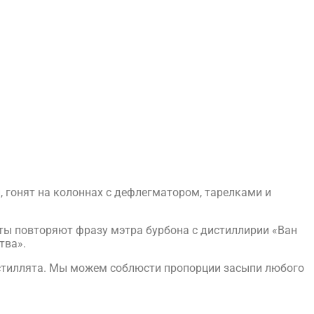
 гонят на колоннах с дефлегматором, тарелками и
рты повторяют фразу мэтра бурбона с дистиллирии «Ван
тва».
истиллята. Мы можем соблюсти пропорции засыпи любого