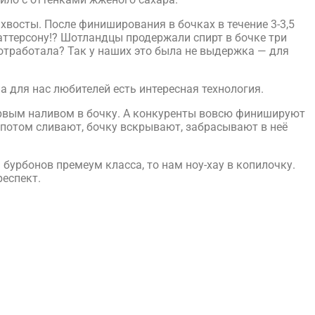
хвосты. После финиширования в бочках в течение 3-3,5
аттерсону!? Шотландцы продержали спирт в бочке три
 отработала? Так у наших это была не выдержка — для
на для нас любителей есть интересная технология.
ервым наливом в бочку. А конкуренты вовсю финишируют
 потом сливают, бочку вскрывают, забрасывают в неё
 бурбонов премеум класса, то нам ноу-хау в копилочку.
респект.