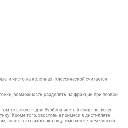
вые, и чисто на колоннах. Классической считается
егонки, возможность разделять на фракции при первой
том то фокус — для бурбона чистый спирт не нужен.
ику. Кроме того, хвостовые примеси в дистилляте
ам, знает, что самогонка ощутимо мягче, чем чистый