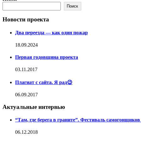
Поиск
Новости проекта
Два переезда — как один пожар
18.09.2024
Первая годовщина проекта
03.11.2017
Плагиат с сайта. Я рад😉
06.09.2017
Актуальные интервью
“Там, где берега в граните”. Фестиваль самогонщико
06.12.2018