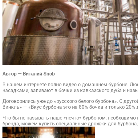
Автор —
Виталий Snob
В нашем интернете полно видео о домашнем бурбоне. Люб
насадками, заливают в бочки из кавказского дуба и наз
Договорились уже до «русского белого бурбона». С друг
Винкль» — «Вкус бурбона это на 80% бочка и только 20%
Что бы не называть наше «нечто» бурбоном, необходимо
бренда, можем купить специальные дрожжи для бурбона,