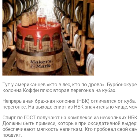
Тут у американцев «кто в лес, кто по дрова». Бурбонокур
колонна Коффи плюс вторая перегонка на кубах.
Непрерывная бражная колонна (НБК) отличается от куба.
перегонке. На выходе спирт из НБК значительно чище, чем
Спирт по ГОСТ получают на комплексе из нескольких НБК.
Должны быть примеси, которые при оксидативной выдерж
обеспечивают мягкость напиткам. Кто пробовал свой сам
продукт.