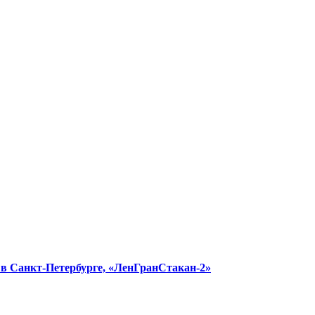
в в Санкт-Петербурге, «ЛенГранСтакан-2»