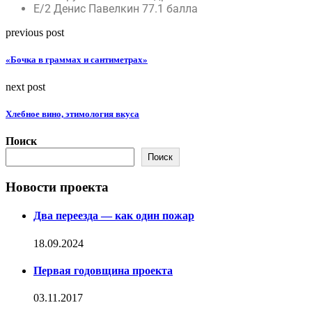
Е/2 Денис Павелкин 77.1 балла
previous post
«Бочка в граммах и сантиметрах»
next post
Хлебное вино, этимология вкуса
Поиск
Поиск
Новости проекта
Два переезда — как один пожар
18.09.2024
Первая годовщина проекта
03.11.2017