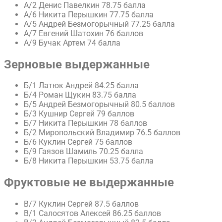
А/2 Денис Павелкин 78.75 балла
А/6 Никита Перышкин 77.75 балла
А/5 Андрей Безмогорычный 77.25 балла
А/7 Евгений Шатохин 76 баллов
А/9 Бучак Артем 74 балла
Зерновые выдержанные
Б/1 Латюк Андрей 84.25 балла
Б/4 Роман Щукин 83.75 балла
Б/5 Андрей Безмогорычный 80.5 баллов
Б/3 Кушнир Сергей 79 баллов
Б/7 Никита Перышкин 78 баллов
Б/2 Миропольский Владимир 76.5 баллов
Б/6 Куклин Сергей 75 баллов
Б/9 Гаязов Шамиль 70.25 балла
Б/8 Никита Перышкин 53.75 балла
Фруктовые не выдержанные
В/7 Куклин Сергей 87.5 баллов
В/1 Салосятов Алексей 86.25 баллов