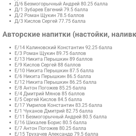
Д/6 Безмогорычный Андрей 80.25 балла
Д/1 Зубарев Евгений 79.5 балла
Д/2 Роман Щукин 78.5 баллов
Д/3 Кислов Сергей 77.75 балла
Авторские напитки (настойки, наливки
Е/14 Калиновский Константин 92.25 балла
Е/3 Роман Щукин 89.75 баллов
Е/13 Никита Перышкин 89 баллов
Е/9 Кислов Сергей 88 баллов
Е/10 Никита Перышкин 87.5 балла
Е/6 Никита Перышкин 86.5 балла
Е/12 Никита Перышкин 86.25 балла
Е/8 Антон Погожев 85.25 балла
Е/4 Дмитрий Мянов 85 баллов
Е/5 Сергей Кислов 84.5 балла
Е/17 Умрилов Константин 83.25 балла
Е/1 Чуканов Дмитрий 82.75 балла
Е/11 Безмогорычный Андрей 80.5 балла
Е/16 Шихалев Борис 80.5 балла
Е/7 Антон Погожев 80.25 балла
Е/15 Трухачев Александр 79.5 балла