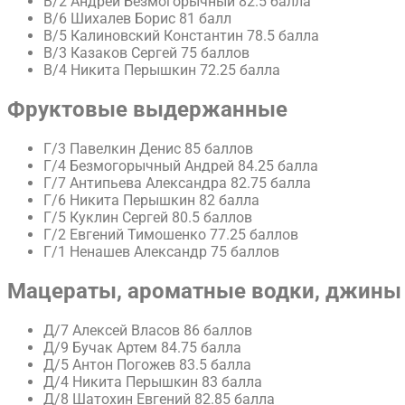
В/2 Андрей Безмогорычный 82.5 балла
В/6 Шихалев Борис 81 балл
В/5 Калиновский Константин 78.5 балла
В/3 Казаков Сергей 75 баллов
В/4 Никита Перышкин 72.25 балла
Фруктовые выдержанные
Г/3 Павелкин Денис 85 баллов
Г/4 Безмогорычный Андрей 84.25 балла
Г/7 Антипьева Александра 82.75 балла
Г/6 Никита Перышкин 82 балла
Г/5 Куклин Сергей 80.5 баллов
Г/2 Евгений Тимошенко 77.25 баллов
Г/1 Ненашев Александр 75 баллов
Мацераты, ароматные водки, джины
Д/7 Алексей Власов 86 баллов
Д/9 Бучак Артем 84.75 балла
Д/5 Антон Погожев 83.5 балла
Д/4 Никита Перышкин 83 балла
Д/8 Шатохин Евгений 82.85 балла